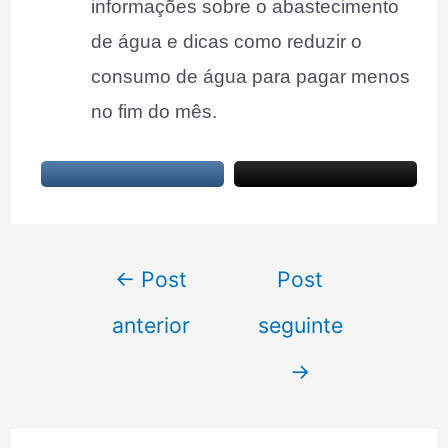
informações sobre o abastecimento
de água e dicas como reduzir o
consumo de água para pagar menos
no fim do mês.
Navegação
←
Post
Post
de
anterior
seguinte
Post
→