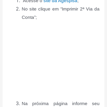
Acesse o
site da Agespisa
;
No site clique em “Imprimir 2ª Via da
Conta”;
Na próxima página informe seu