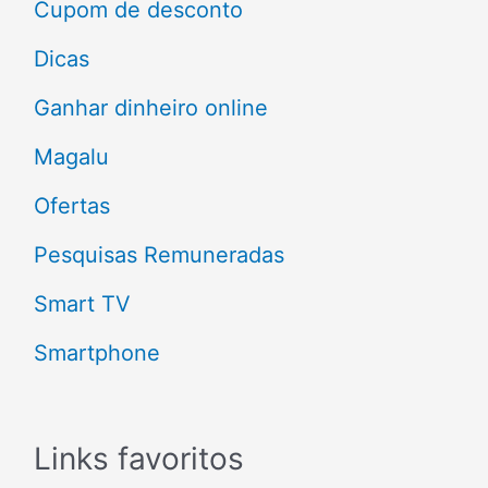
Cupom de desconto
p
Dicas
o
Ganhar dinheiro online
r
Magalu
:
Ofertas
Pesquisas Remuneradas
Smart TV
Smartphone
Links favoritos