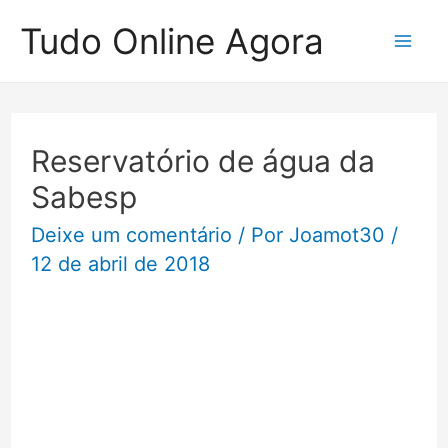
Ir
Tudo Online Agora
para
Mai
o
Me
conteúdo
Reservatório de água da
Sabesp
Deixe um comentário
/ Por
Joamot30
/
12 de abril de 2018