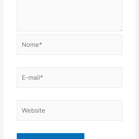
Nome*
E-
mail*
Website