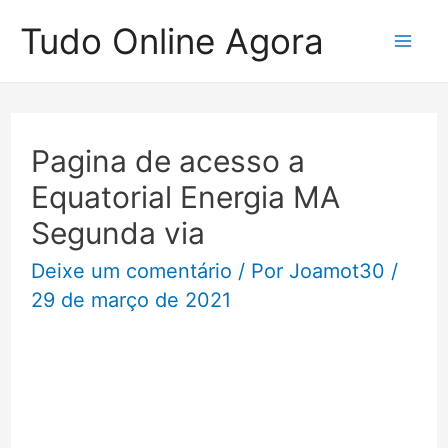
Ir
Tudo Online Agora
para
Mai
o
Me
conteúdo
Pagina de acesso a
Equatorial Energia MA
Segunda via
Deixe um comentário
/ Por
Joamot30
/
29 de março de 2021