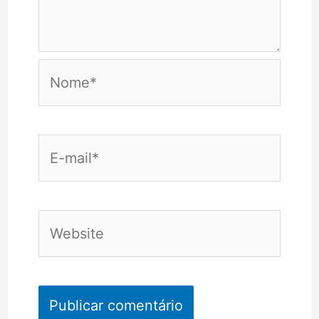
Nome*
E-
mail*
Website