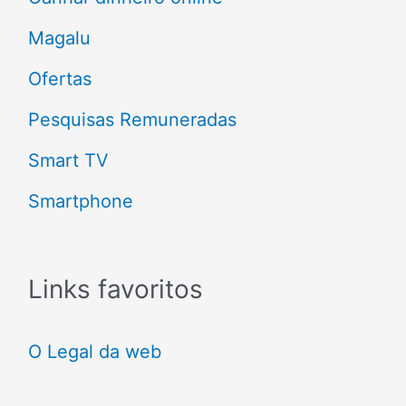
r
Magalu
:
Ofertas
Pesquisas Remuneradas
Smart TV
Smartphone
Links favoritos
O Legal da web