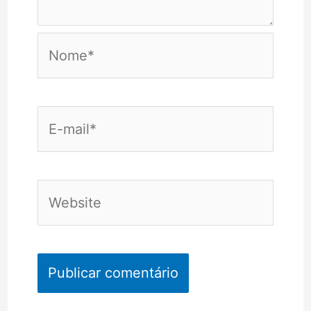
Nome*
E-
mail*
Website