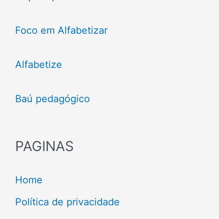
Foco em Alfabetizar
Alfabetize
Baú pedagógico
PAGINAS
Home
Política de privacidade