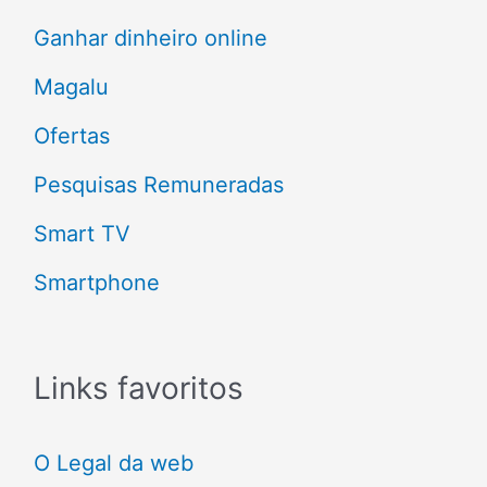
o
Ganhar dinheiro online
r
Magalu
:
Ofertas
Pesquisas Remuneradas
Smart TV
Smartphone
Links favoritos
O Legal da web