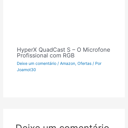
HyperX QuadCast S – O Microfone
Profissional com RGB
Deixe um comentário
/
Amazon
,
Ofertas
/ Por
Joamot30