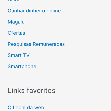
o
Ganhar dinheiro online
r
Magalu
:
Ofertas
Pesquisas Remuneradas
Smart TV
Smartphone
Links favoritos
O Legal da web