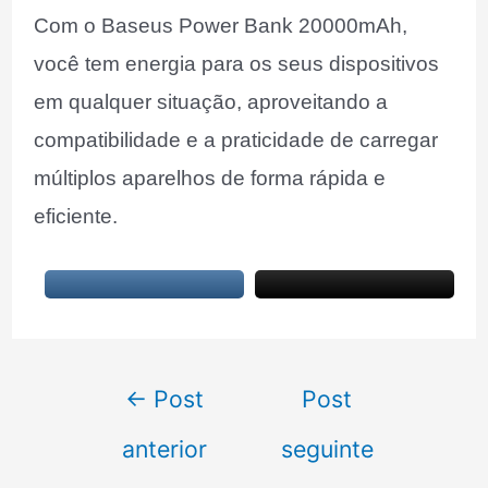
Com o Baseus Power Bank 20000mAh,
você tem energia para os seus dispositivos
em qualquer situação, aproveitando a
compatibilidade e a praticidade de carregar
múltiplos aparelhos de forma rápida e
eficiente.
Navegação
←
Post
Post
de
anterior
seguinte
Post