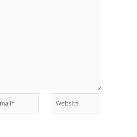
Website
*