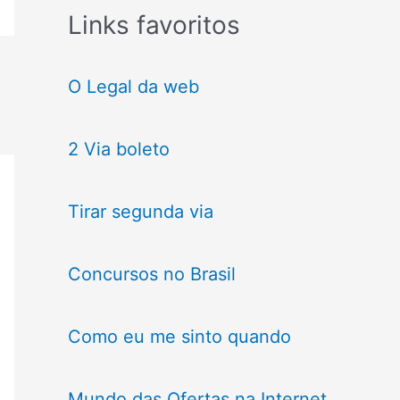
Links favoritos
O Legal da web
2 Via boleto
Tirar segunda via
Concursos no Brasil
Como eu me sinto quando
Mundo das Ofertas na Internet