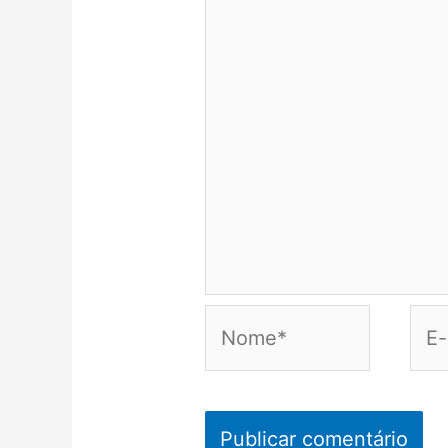
Nome*
E-
mail