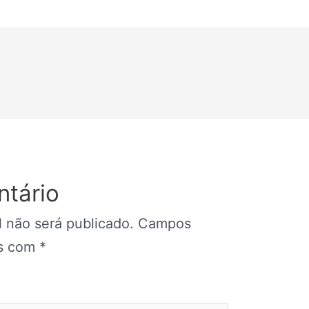
tário
 não será publicado.
Campos
os com
*