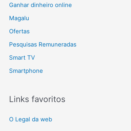
Ganhar dinheiro online
r
Magalu
:
Ofertas
Pesquisas Remuneradas
Smart TV
Smartphone
Links favoritos
O Legal da web