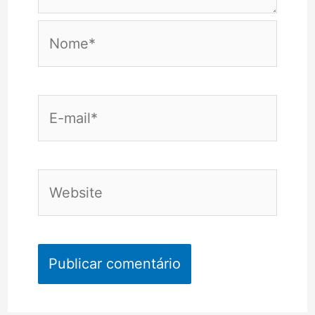
Nome*
E-
mail*
Website