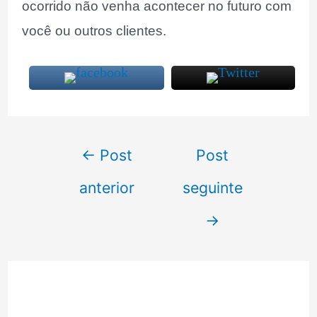
ocorrido não venha acontecer no futuro com
você ou outros clientes.
Navegação
←
Post
Post
de
anterior
seguinte
Post
→