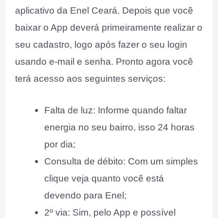
aplicativo da Enel Ceará. Depois que você
baixar o App deverá primeiramente realizar o
seu cadastro, logo após fazer o seu login
usando e-mail e senha. Pronto agora você
terá acesso aos seguintes serviços:
Falta de luz: Informe quando faltar
energia no seu bairro, isso 24 horas
por dia;
Consulta de débito: Com um simples
clique veja quanto você está
devendo para Enel;
2º via: Sim, pelo App e possível