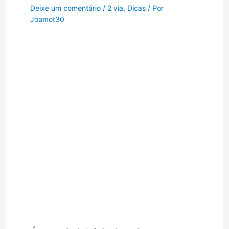
Deixe um comentário
/
2 via
,
Dicas
/ Por
Joamot30