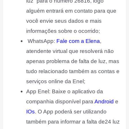
luz” para o número 26816, logo
alguém entrará em contato para que
você envie seus dados e mais
informações sobre o ocorrido;
WhatsApp:
Fale com a Elena
,
atendente virtual que resolverá não
apenas problema de falta de luz, mas
tudo relacionado também as contas e
serviços online da Enel;
App Enel: Baixe o aplicativo da
companhia disponível para
Android
e
IOs
. O App poderá ser utilizando
também para informar a falta de24 luz