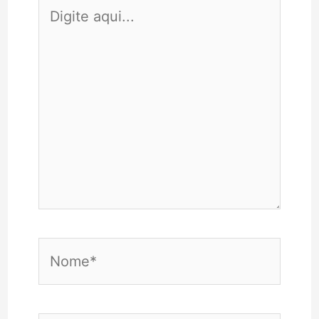
Digite
aqui...
Nome*