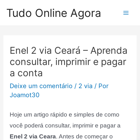
Ir
Tudo Online Agora
para
Mai
o
Me
conteúdo
Enel 2 via Ceará – Aprenda
consultar, imprimir e pagar
a conta
Deixe um comentário
/
2 via
/ Por
Joamot30
Hoje um artigo rápido e simples de como
você poderá consultar, imprimir e pagar a
Enel 2 via Ceara
. Antes de começar o