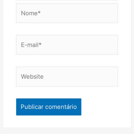
Nome*
E-
mail*
Website