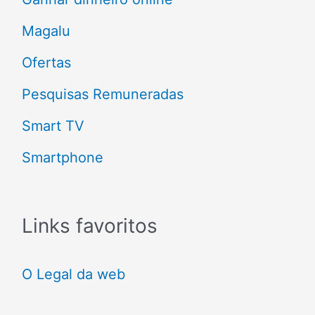
r
Magalu
:
Ofertas
Pesquisas Remuneradas
Smart TV
Smartphone
Links favoritos
O Legal da web