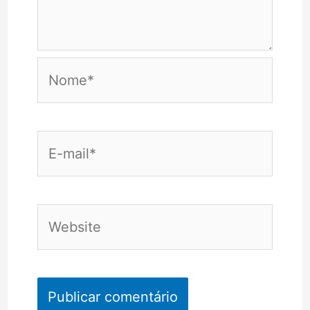
Nome*
E-
mail*
Website