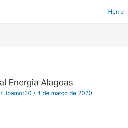
Home
al Energia Alagoas
or
Joamot30
/
4 de março de 2020