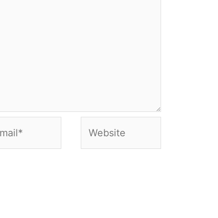
Website
*