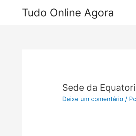
Ir
Tudo Online Agora
para
o
conteúdo
Sede da Equatori
Deixe um comentário
/ P