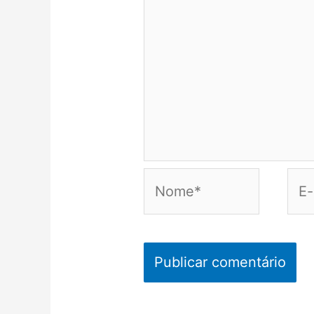
Nome*
E-
mail