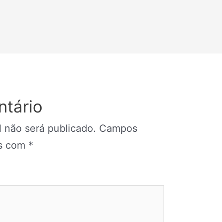
tário
 não será publicado.
Campos
os com
*