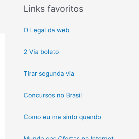
Links favoritos
O Legal da web
2 Via boleto
Tirar segunda via
Concursos no Brasil
Como eu me sinto quando
Mundo das Ofertas na Internet