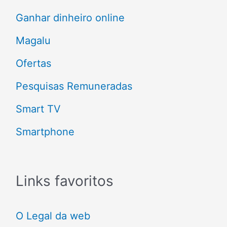
o
Ganhar dinheiro online
r
Magalu
:
Ofertas
Pesquisas Remuneradas
Smart TV
Smartphone
Links favoritos
O Legal da web