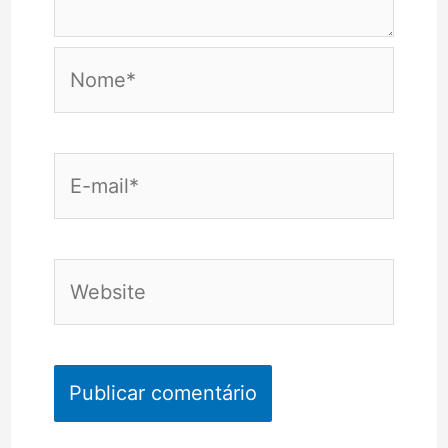
Nome*
E-
mail*
Website