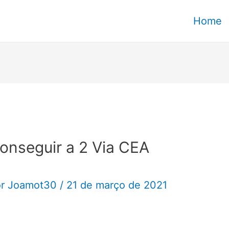
Home
onseguir a 2 Via CEA
or
Joamot30
/
21 de março de 2021