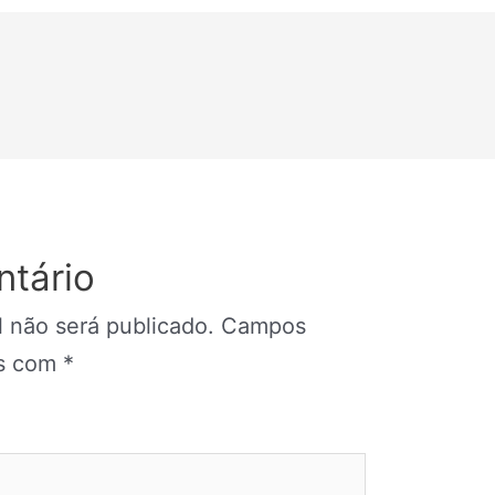
tário
 não será publicado.
Campos
os com
*