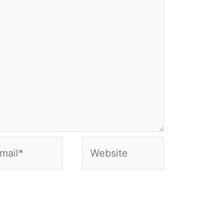
Website
*