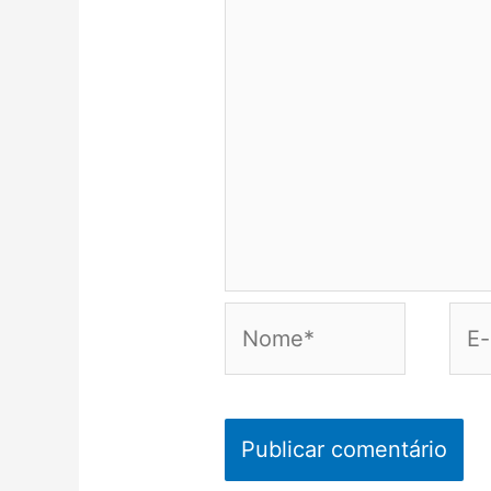
Nome*
E-
mail