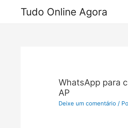
Ir
Tudo Online Agora
para
o
conteúdo
WhatsApp para c
AP
Deixe um comentário
/ P