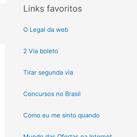
Links favoritos
O Legal da web
2 Via boleto
Tirar segunda via
Concursos no Brasil
Como eu me sinto quando
Mundo das Ofertas na Internet