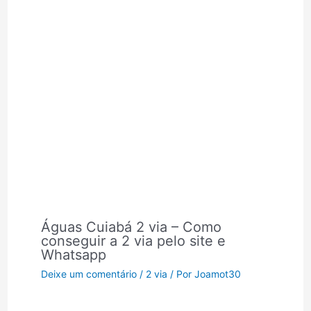
Águas Cuiabá 2 via – Como
conseguir a 2 via pelo site e
Whatsapp
Deixe um comentário
/
2 via
/ Por
Joamot30