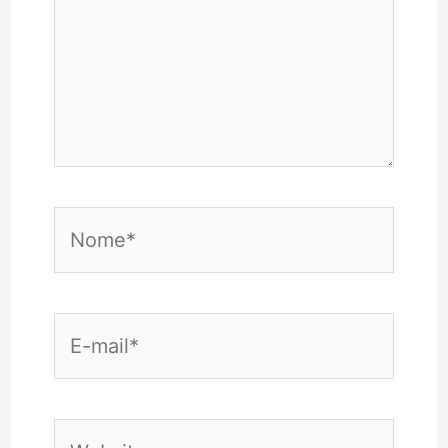
Nome*
E-
mail*
Website