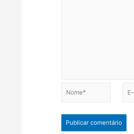
Nome*
E-
mail