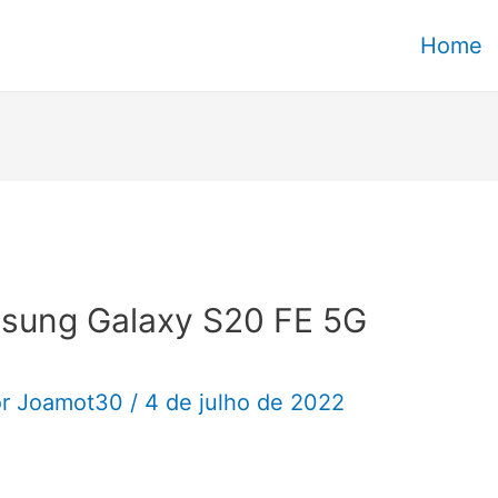
Home
sung Galaxy S20 FE 5G
or
Joamot30
/
4 de julho de 2022