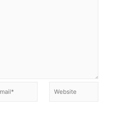
Website
*