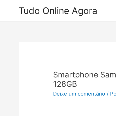
Ir
Tudo Online Agora
para
o
conteúdo
Smartphone Sam
128GB
Deixe um comentário
/ P