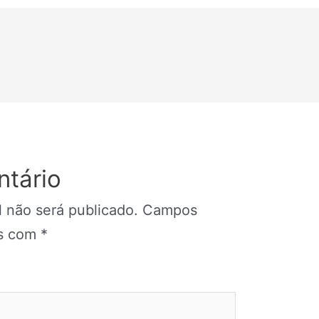
tário
 não será publicado.
Campos
os com
*