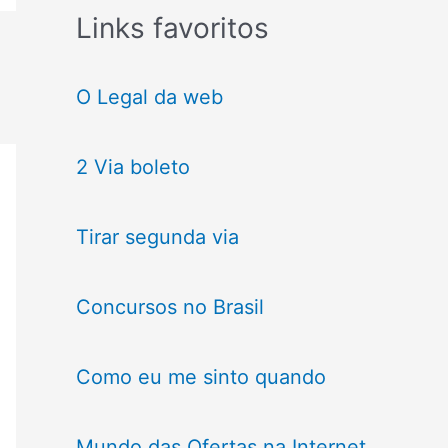
Links favoritos
O Legal da web
2 Via boleto
Tirar segunda via
Concursos no Brasil
Como eu me sinto quando
Mundo das Ofertas na Internet