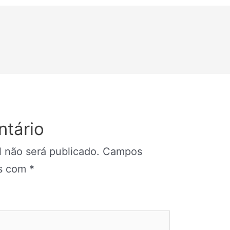
tário
 não será publicado.
Campos
os com
*