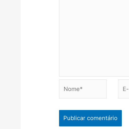
Nome*
E-
mail