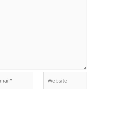
Website
*