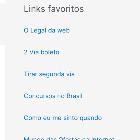
Links favoritos
O Legal da web
2 Via boleto
Tirar segunda via
Concursos no Brasil
Como eu me sinto quando
Mundo das Ofertas na Internet