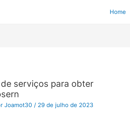
Home
 de serviços para obter
osern
or
Joamot30
/
29 de julho de 2023