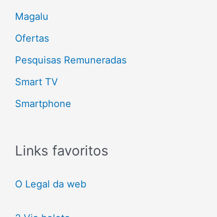
r
Magalu
:
Ofertas
Pesquisas Remuneradas
Smart TV
Smartphone
Links favoritos
O Legal da web