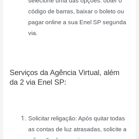
selecione uma das opções: obter o
código de barras, baixar o boleto ou
pagar online a sua Enel SP segunda
via.
Serviços da Agência Virtual, além
da
2 via Enel SP
:
Solicitar religação: Após quitar todas
as contas de luz atrasadas, solicite a