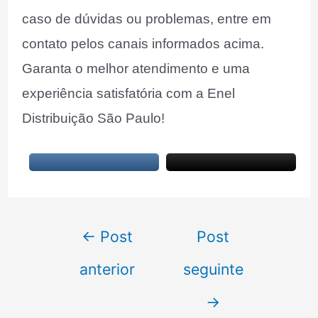
caso de dúvidas ou problemas, entre em
contato pelos canais informados acima.
Garanta o melhor atendimento e uma
experiência satisfatória com a Enel
Distribuição São Paulo!
Navegação
←
Post
Post
de
anterior
seguinte
Post
→