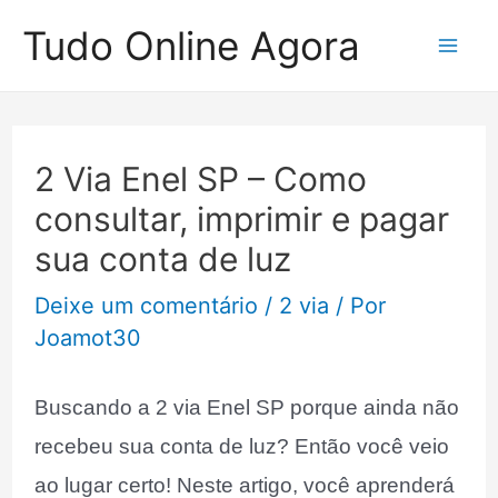
Ir
Tudo Online Agora
para
Mai
o
Me
conteúdo
2 Via Enel SP – Como
consultar, imprimir e pagar
sua conta de luz
Deixe um comentário
/
2 via
/ Por
Joamot30
Buscando a 2 via Enel SP porque ainda não
recebeu sua conta de luz? Então você veio
ao lugar certo! Neste artigo, você aprenderá