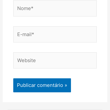
Nome*
E-
mail*
Website